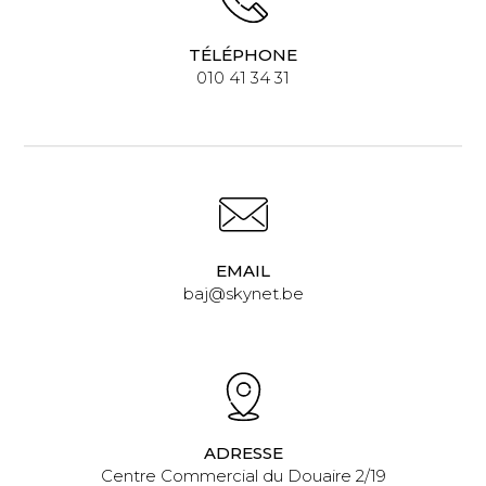
TÉLÉPHONE
010 41 34 31
EMAIL
baj@skynet.be
ADRESSE
Centre Commercial du Douaire 2/19