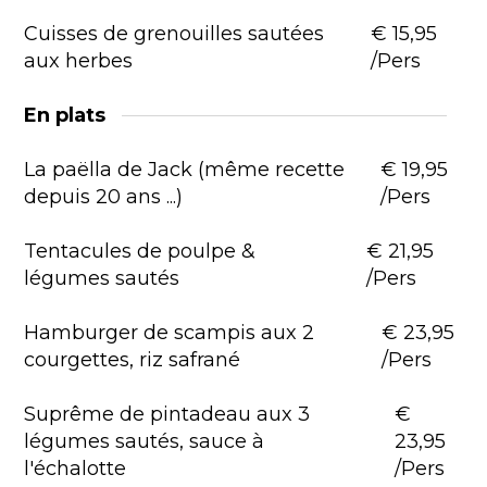
Cuisses de grenouilles sautées
€ 15,95
aux herbes
/pers
En plats
La paëlla de Jack (même recette
€ 19,95
depuis 20 ans ...)
/Pers
Tentacules de poulpe &
€ 21,95
légumes sautés
/Pers
Hamburger de scampis aux 2
€ 23,95
courgettes, riz safrané
/Pers
Suprême de pintadeau aux 3
€
légumes sautés, sauce à
23,95
l'échalotte
/Pers