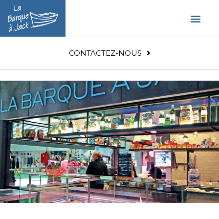
CONTACTEZ-NOUS