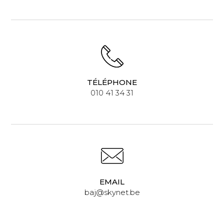
TÉLÉPHONE
010 41 34 31
EMAIL
baj@skynet.be